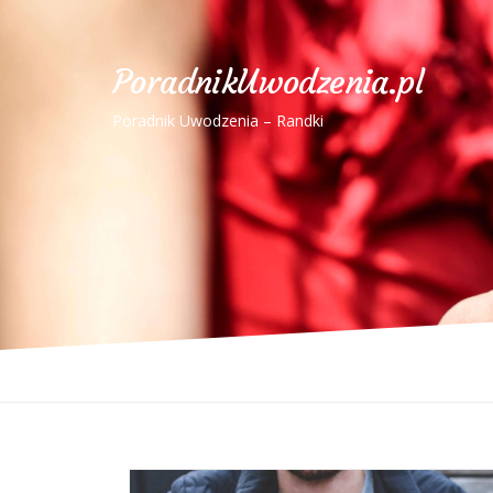
PoradnikUwodzenia.pl
Poradnik Uwodzenia – Randki