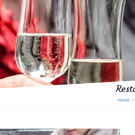
Rest
Home
/