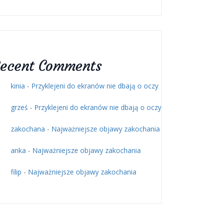
ecent Comments
kinia
-
Przyklejeni do ekranów nie dbają o oczy
grześ
-
Przyklejeni do ekranów nie dbają o oczy
zakochana
-
Najważniejsze objawy zakochania
anka
-
Najważniejsze objawy zakochania
filip
-
Najważniejsze objawy zakochania