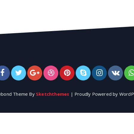
ebond Theme By
Sketchthemes
| Proudly Powered by WordP