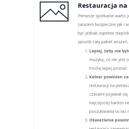
Restauracja na
Pierwsze spotkanie warto j
zarazem bezpieczne jak i w
być jednak zupełnie niepod
sposób cały pakiet wrażeń. 
Lepiej, żeby nie by
muzykę, co nie jest 
trochę lepiej poznać.
Kelner powinien z
restauracji na pierw
czasami pojawiał się p
najczęściej bardzo ne
poszukiwania to też n
Oświetlenie powin
restauracji zapewnia