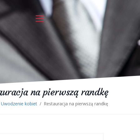
auracja na pierwszą randkę
Uwodzenie kobiet
/
Restauracja na pierwszą randkę