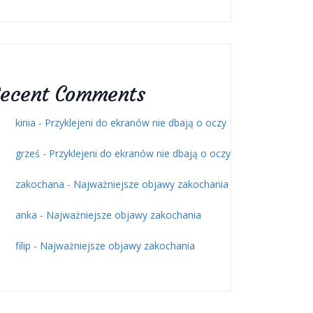
ecent Comments
kinia
-
Przyklejeni do ekranów nie dbają o oczy
grześ
-
Przyklejeni do ekranów nie dbają o oczy
zakochana
-
Najważniejsze objawy zakochania
anka
-
Najważniejsze objawy zakochania
filip
-
Najważniejsze objawy zakochania