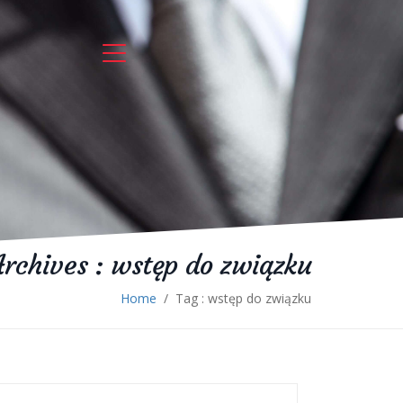
Archives :
wstęp do związku
Home
/
Tag : wstęp do związku