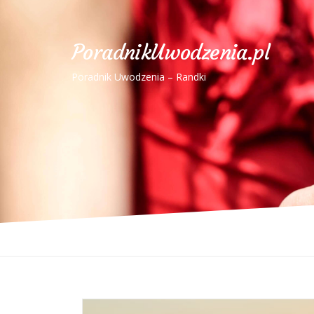
PoradnikUwodzenia.pl
Poradnik Uwodzenia – Randki