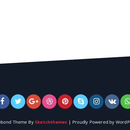
ebond Theme By
Sketchthemes
| Proudly Powered by WordP