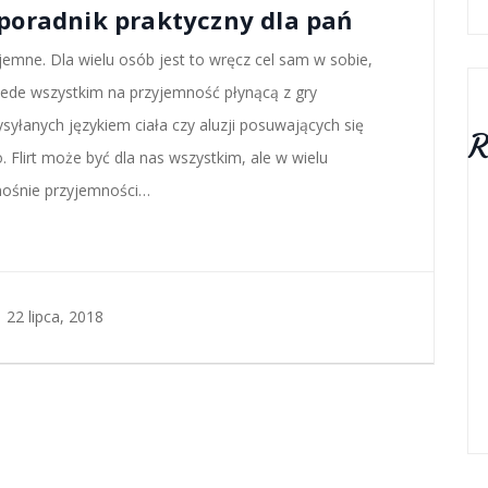
– poradnik praktyczny dla pań
yjemne. Dla wielu osób jest to wręcz cel sam w sobie,
zede wszystkim na przyjemność płynącą z gry
łanych językiem ciała czy aluzji posuwających się
R
 Flirt może być dla nas wszystkim, ale w wielu
nośnie przyjemności…
 22 lipca, 2018