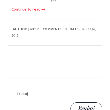
też…
Continue to read
AUTHOR
| admin
COMMENTS
|
0
DATE
| 26 lutego,
2019
Szukaj
Szukaj