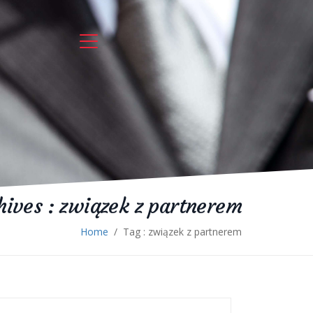
hives :
związek z partnerem
Home
/
Tag : związek z partnerem