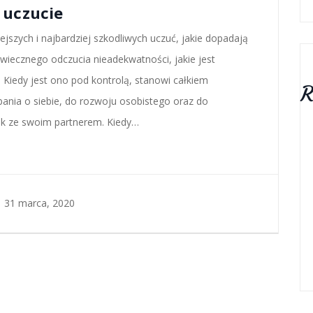
e uczucie
iejszych i najbardziej szkodliwych uczuć, jakie dopadają
 wiecznego odczucia nieadekwatności, jakie jest
. Kiedy jest ono pod kontrolą, stanowi całkiem
R
ania o siebie, do rozwoju osobistego oraz do
ek ze swoim partnerem. Kiedy…
 31 marca, 2020