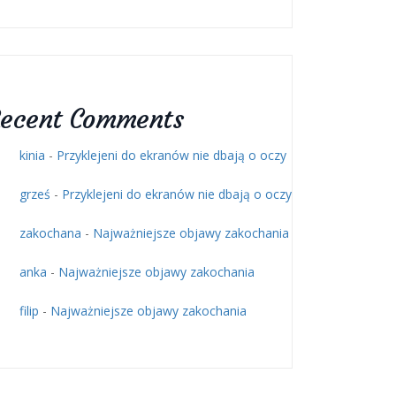
ecent Comments
kinia
-
Przyklejeni do ekranów nie dbają o oczy
grześ
-
Przyklejeni do ekranów nie dbają o oczy
zakochana
-
Najważniejsze objawy zakochania
anka
-
Najważniejsze objawy zakochania
filip
-
Najważniejsze objawy zakochania