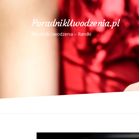
PoradnikUwodzenia.pl
Poradnik Uwodzenia – Randki