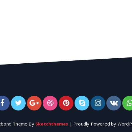
ebond Theme By
Sketchthemes
| Proudly Powered by WordP