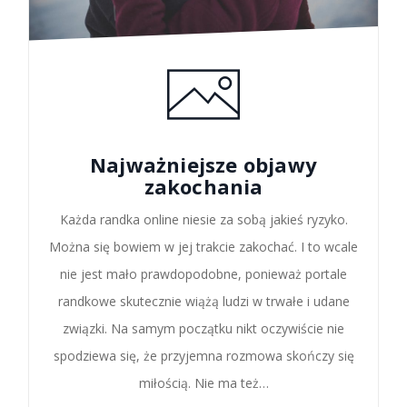
Najważniejsze objawy
zakochania
Każda randka online niesie za sobą jakieś ryzyko.
Można się bowiem w jej trakcie zakochać. I to wcale
nie jest mało prawdopodobne, ponieważ portale
randkowe skutecznie wiążą ludzi w trwałe i udane
związki. Na samym początku nikt oczywiście nie
spodziewa się, że przyjemna rozmowa skończy się
miłością. Nie ma też…